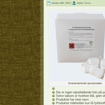
oktober 26th, 2015 |
Author:
Dexus
Svanemærkede opvasketabs
Der er ingen iøjnefaldende foto på 
Selve tabsen er hverken blå, grøn el
Produktet har intet navn.
Produktet indeholder kun få fyldstoff