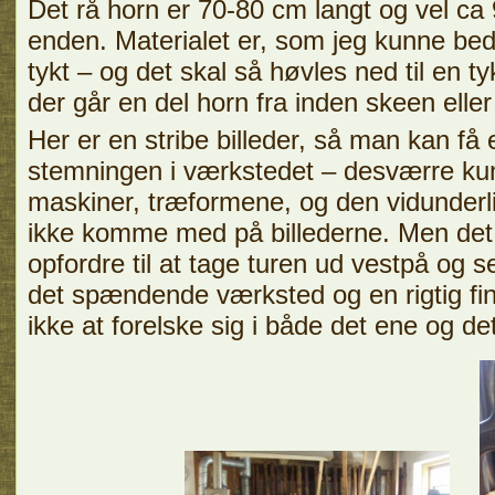
Det rå horn er 70-80 cm langt og vel ca 
enden. Materialet er, som jeg kunne b
tykt – og det skal så høvles ned til en t
der går en del horn fra inden skeen eller
Her er en stribe billeder, så man kan f
stemningen i værkstedet – desværre kun
maskiner, træformene, og den vidunderl
ikke komme med på billederne. Men det 
opfordre til at tage turen ud vestpå og 
det spændende værksted og en rigtig fin
ikke at forelske sig i både det ene og d