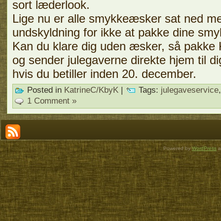
sort læderlook.
Lige nu er alle smykkeæsker sat ned me
undskyldning for ikke at pakke dine sm
Kan du klare dig uden æsker, så pakke 
og sender julegaverne direkte hjem til dig
hvis du betiller inden 20. december.
Posted in
KatrineC/KbyK
|
Tags:
julegaveservice
1 Comment »
Powered by
WordPress
a