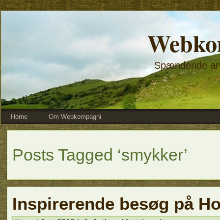
Webko
Spændende arti
Home
Om Webkompagni
Posts Tagged ‘smykker’
Inspirerende besøg på Ho