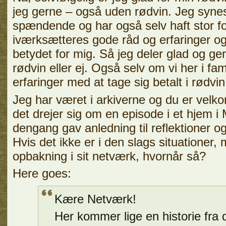
jeg gerne – også uden rødvin. Jeg syne
spændende og har også selv haft stor fo
iværksætteres gode råd og erfaringer o
betydet for mig. Så jeg deler glad og g
rødvin eller ej. Også selv om vi her i fa
erfaringer med at tage sig betalt i rødv
Jeg har været i arkiverne og du er velk
det drejer sig om en episode i et hjem 
dengang gav anledning til reflektioner 
Hvis det ikke er i den slags situationer,
opbakning i sit netværk, hvornår så?
Here goes:
Kære Netværk!
Her kommer lige en historie fra d