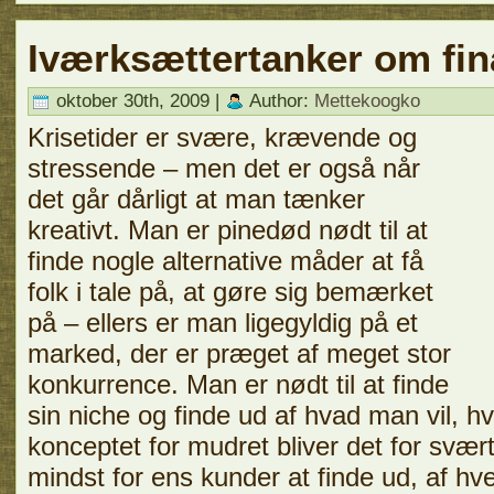
Iværksættertanker om fi
oktober 30th, 2009 |
Author:
Mettekoogko
Krisetider er svære, krævende og
stressende – men det er også når
det går dårligt at man tænker
kreativt. Man er pinedød nødt til at
finde nogle alternative måder at få
folk i tale på, at gøre sig bemærket
på – ellers er man ligegyldig på et
marked, der er præget af meget stor
konkurrence. Man er nødt til at finde
sin niche og finde ud af hvad man vil, h
konceptet for mudret bliver det for svært
mindst for ens kunder at finde ud, af 