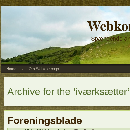
Webko
Spændende arti
Home
Om Webkompagni
Archive for the ‘iværksætter
Foreningsblade