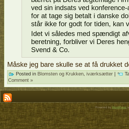
ved sin indsats ved konference
for at tage sig betalt i danske d
står ikke for godt for tiden, kan v
Idet vi således med spændigt af
beretning, forbliver vi Deres he
Svend & Co.
Måske jeg bare skulle se at få drukket
Posted in
Blomsten og Krukken
,
iværksætter
|
Ta
Comment »
Powered by
WordPress
a