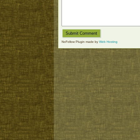
NoFollow Plugin made by
Web Hosting