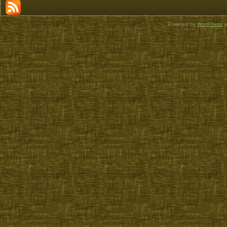
Powered by
WordPress
a