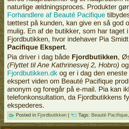
naturlige ældningsproces. Produkter gør 
Forhandlere af Beauté Pacifique
tilbydes
tættest på kunden, kan give en så god o
mulig. En af de butikker, som har taget i
Fjordbutikken, hvor indehaver Pia Smidt 
Pacifique Ekspert
.
Pia driver i dag både
Fjordbutikken
, Ø
(Flyttet til Ane Kathrinesvej 2, Hobro)
og
Fjordbutikken.dk
og er i dag den eneste
ekspert viden om Beauté Pacifique prod
anonym og foregår på e-mail. Pia kan ik
telefonkonsultation, da Fjordbutikkens f
ekspederes.
Posted in
Fjordbutikken
|
Tags:
Beauté Pacifique