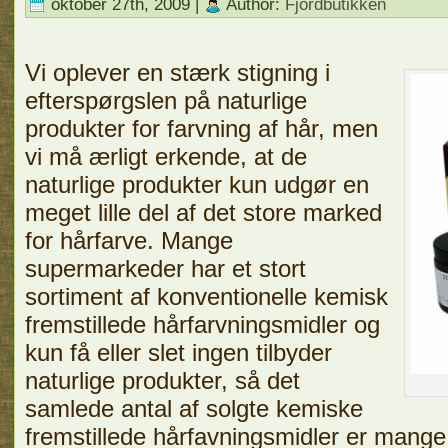
oktober 27th, 2009 |
Author:
Fjordbutikken
Vi oplever en stærk stigning i
efterspørgslen på naturlige
produkter for farvning af hår, men
vi må ærligt erkende, at de
naturlige produkter kun udgør en
meget lille del af det store marked
for hårfarve. Mange
supermarkeder har et stort
sortiment af konventionelle kemisk
fremstillede hårfarvningsmidler og
kun få eller slet ingen tilbyder
naturlige produkter, så det
samlede antal af solgte kemiske
fremstillede hårfavningsmidler er mange