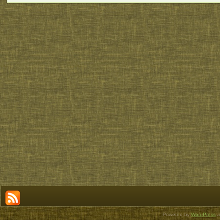
Powered by
WordPress
a