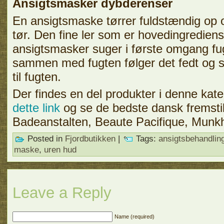
Ansigtsmasker dybderenser
En ansigtsmaske tørrer fuldstændig op 
tør. Den fine ler som er hovedingrediens
ansigtsmasker suger i første omgang fu
sammen med fugten følger det fedt og 
til fugten.
Der findes en del produkter i denne kat
dette link
og se de bedste dansk fremstil
Badeanstalten, Beaute Pacifique, Munk
Posted in
Fjordbutikken
|
Tags:
ansigtsbehandlin
maske
,
uren hud
Leave a Reply
Name (required)