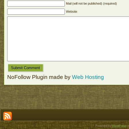
Mail (will not be published) (required)
Website
NoFollow Plugin made by
Web Hosting
Powered by
WordPress
a