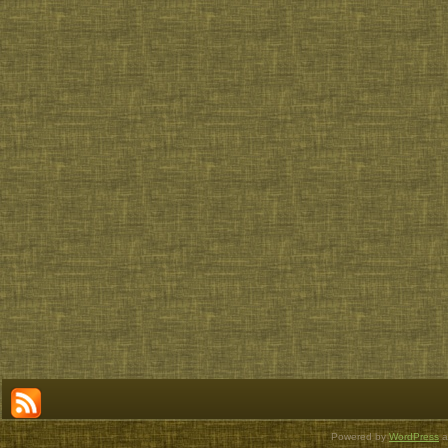
Powered by
WordPress
a