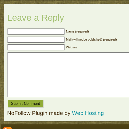
Leave a Reply
Name (required)
Mail (will not be published) (required)
Website
NoFollow Plugin made by
Web Hosting