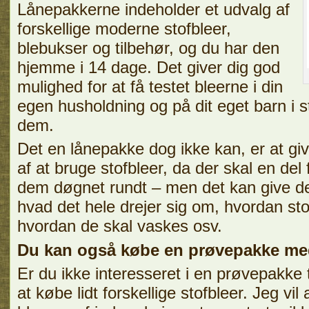
Lånepakkerne indeholder et udvalg af
forskellige moderne stofbleer,
blebukser og tilbehør, og du har den
hjemme i 14 dage. Det giver dig god
mulighed for at få testet bleerne i din
egen husholdning og på dit eget barn i s
dem.
Det en lånepakke dog ikke kan, er at giv
af at bruge stofbleer, da der skal en del 
dem døgnet rundt – men det kan give d
hvad det hele drejer sig om, hvordan stof
hvordan de skal vaskes osv.
Du kan også købe en prøvepakke med 
Er du ikke interesseret i en prøvepakke 
at købe lidt forskellige stofbleer. Jeg vil