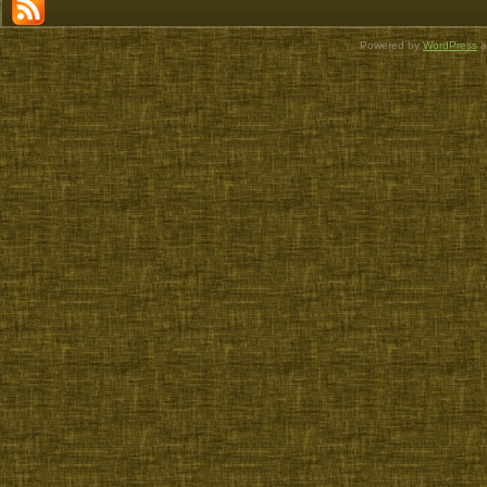
Powered by
WordPress
a