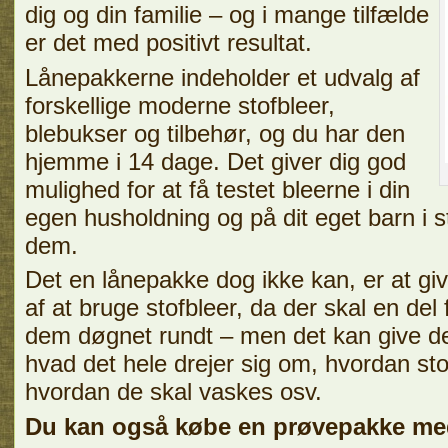
dig og din familie – og i mange tilfælde
er det med positivt resultat.
Lånepakkerne indeholder et udvalg af
forskellige moderne stofbleer,
blebukser og tilbehør, og du har den
hjemme i 14 dage. Det giver dig god
mulighed for at få testet bleerne i din
egen husholdning og på dit eget barn i s
dem.
Det en lånepakke dog ikke kan, er at giv
af at bruge stofbleer, da der skal en del 
dem døgnet rundt – men det kan give d
hvad det hele drejer sig om, hvordan stof
hvordan de skal vaskes osv.
Du kan også købe en prøvepakke med 