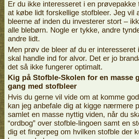
Er du ikke interesseret i en prøvepakke 
at købe lidt forskellige stofbleer. Jeg vil
bleerne af inden du investerer stort – ikk
alle blebørn. Nogle er tykke, andre tynd
andre lidt.
Men prøv de bleer af du er interesseret i
skal handle ind for alvor. Det er jo bran
det så ikke fungerer optimalt.
Kig på Stofble-Skolen for en masse g
gang med stofbleer
Hvis du gerne vil vide om at komme godt
kan jeg anbefale dig at kigge nærmere 
samlet en masse nyttig viden, når du skal
“ordbog” over stofble-lingoen samt en st
dig et fingerpeg om hvilken stofble der k