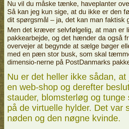
Nu vil du måske tænke, haveplanter ove
Så kan jeg kun sige, at du ikke er den fø
dit spørgsmål – ja, det kan man faktisk 
Men det kræver selvfølgelig, at man er l
pakkearbejde, og det hænder da også fra 
overvejer at begynde at sælge bøger eller
med en pæn stor busk, som skal tæmmes
dimensio-nerne på PostDanmarks pakke
Nu er det heller ikke sådan, at 
en web-shop og derefter beslut
stauder
,
blomsterløg
og tunge
på de virtuelle hylder. Det var
nøden og den nøgne kvinde.