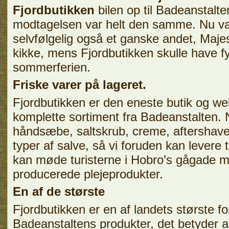
Fjordbutikken
bilen op til Badeanstalt
modtagelsen var helt den samme. Nu va
selvfølgelig også et ganske andet, Maje
kikke, mens Fjordbutikken skulle have fy
sommerferien.
Friske varer på lageret.
Fjordbutikken er den eneste butik og w
komplette sortiment fra Badeanstalten. 
håndsæbe, saltskrub, creme, aftershave
typer af salve, så vi foruden kan levere
kan møde turisterne i Hobro’s gågade m
producerede plejeprodukter.
En af de største
Fjordbutikken er en af landets største f
Badeanstaltens produkter, det betyder a