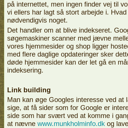
på internettet, men ingen finder vej til 
vi ellers har lagt så stort arbejde i. Hvad
nødvendigvis noget.
Det handler om at blive indekseret. Goo
søgemaskiner scanner med jævne mell
vores hjemmesider og shop ligger hosted
med flere daglige opdateringer sker dett
døde hjemmesider kan der let gå en m
indeksering.
Link building
Man kan øge Googles interesse ved at lave
sige, at få sider som for Google er interes
side som har svært ved at komme i gang.
at nævne
www.munkholminfo.dk
og lave