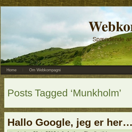
Webko
Spændende arti
Home
Om Webkompagni
Posts Tagged ‘Munkholm’
Hallo Google, jeg er her