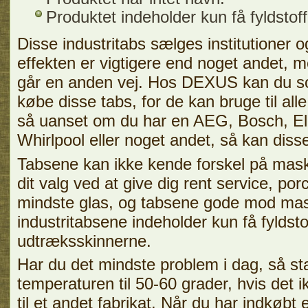
Produktet indeholder kun få fyldstoff
Disse industritabs sælges institutioner 
effekten er vigtigere end noget andet, m
går en anden vej. Hos DEXUS kan du so
købe disse tabs, for de kan bruge til al
så uanset om du har en AEG, Bosch, El
Whirlpool eller noget andet, så kan dis
Tabsene kan ikke kende forskel på mas
dit valg ved at give dig rent service, po
mindste glas, og tabsene gode mod mas
industritabsene indeholder kun få fyldstof
udtræksskinnerne.
Har du det mindste problem i dag, så st
temperaturen til 50-60 grader, hvis det 
til et andet fabrikat. Når du har indkøbt 