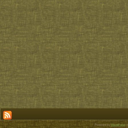
Powered by
WordPress
a