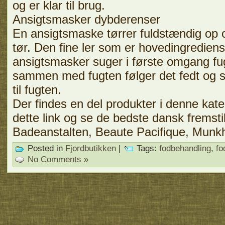
og er klar til brug.
Ansigtsmasker dybderenser
En ansigtsmaske tørrer fuldstændig op 
tør. Den fine ler som er hovedingrediens
ansigtsmasker suger i første omgang fu
sammen med fugten følger det fedt og 
til fugten.
Der findes en del produkter i denne kat
dette link og se de bedste dansk fremsti
Badeanstalten, Beaute Pacifique, Munk
Posted in
Fjordbutikken
|
Tags:
fodbehandling
,
fo
No Comments »