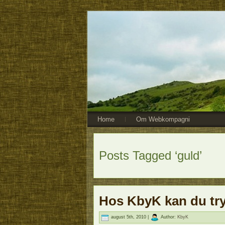
Home
Om Webkompagni
Posts Tagged ‘guld’
Hos KbyK kan du tr
august 5th, 2010 |
Author:
KbyK