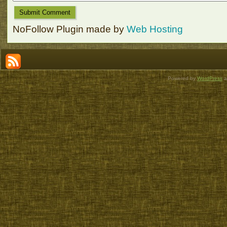
NoFollow Plugin made by
Web Hosting
Powered by
WordPress
a