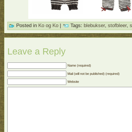
Posted in
Ko og Ko
|
Tags:
blebukser
,
stofbleer
,
s
Leave a Reply
Name (required)
Mail (will not be published) (required)
Website