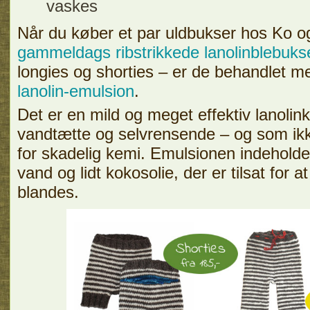
vaskes
Når du køber et par uldbukser hos Ko o
gammeldags ribstrikkede lanolinblebuks
longies og shorties – er de behandlet 
lanolin-emulsion
.
Det er en mild og meget effektiv lanolin
vandtætte og selvrensende – og som ik
for skadelig kemi. Emulsionen indeholde
vand og lidt kokosolie, der er tilsat for at
blandes.